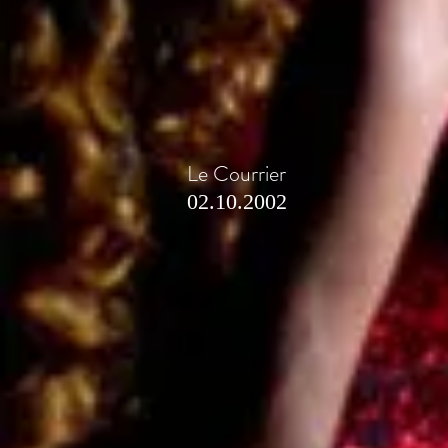
Le Courrier
02.10.2002