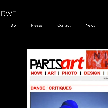
ERWE
Bio
Presse
Contact
News